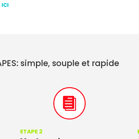
 ICI
ES: simple, souple et rapide

ETAPE 2