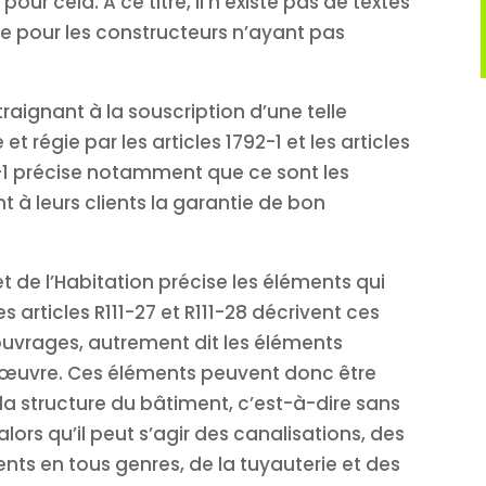
ur cela. A ce titre, il n’existe pas de textes
e pour les constructeurs n’ayant pas
ntraignant à la souscription d’une telle
et régie par les articles 1792-1 et les articles
29-1 précise notamment que ce sont les
 à leurs clients la garantie de bon
t de l’Habitation précise les éléments qui
es articles R111-27 et R111-28 décrivent ces
vrages, autrement dit les éléments
 œuvre. Ces éléments peuvent donc être
a structure du bâtiment, c’est-à-dire sans
alors qu’il peut s’agir des canalisations, des
nts en tous genres, de la tuyauterie et des