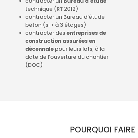
contracter un
Bureau d’étude
technique (RT 2012)
contracter un Bureau d’étude
béton (si > à 3 étages)
contracter des
entreprises de
construction assurées en
décennale
pour leurs lots, à la
date de l’ouverture du chantier
(DOC)
POURQUOI FAIRE 