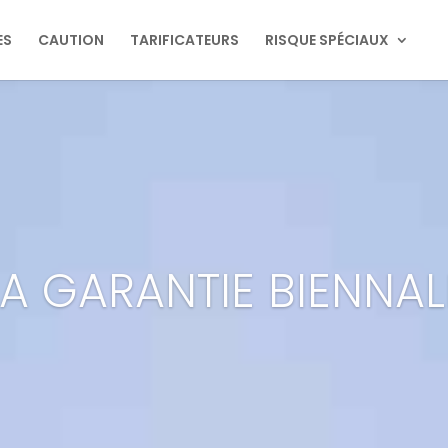
ES
CAUTION
TARIFICATEURS
RISQUE SPÉCIAUX
LA GARANTIE BIENNAL