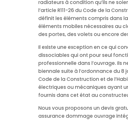
radiateurs à condition qu’ils ne soie
l’article R111-26 du Code de la Const
définit les éléments compris dans l
éléments mobiles nécessaires au clos
des portes, des volets ou encore des
Il existe une exception en ce qui c
dissociables qui ont pour seul fonct
professionnelle dans l’ouvrage. Ils 
biennale suite à l’ordonnance du 8 j
Code de la Construction et de l’Hab
électriques ou mécaniques ayant u
fournis dans cet état au constructe
Nous vous proposons un devis grat
assurance dommage ouvrage intégr