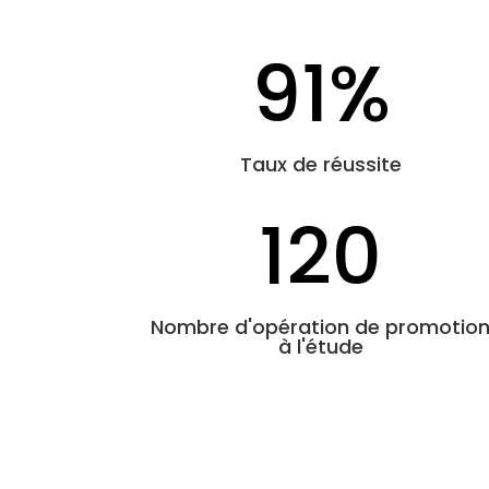
91
%
Taux de réussite
120
Nombre d'opération de promotio
à l'étude