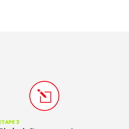
l
ETAPE 3