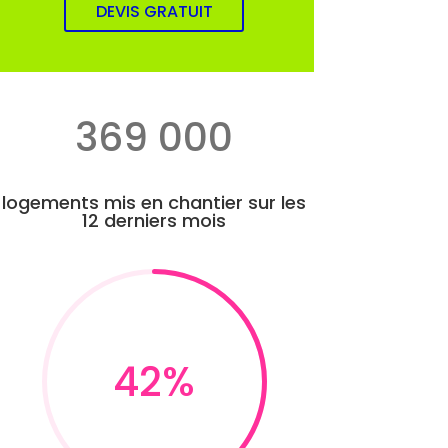
DEVIS GRATUIT
369 000
logements mis en chantier sur les
12 derniers mois
42
%