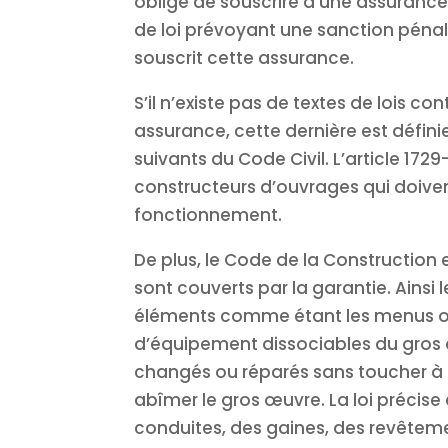
obligé de souscrire à une assurance po
de loi prévoyant une sanction pénal
souscrit cette assurance.
S’il n’existe pas de textes de lois co
assurance, cette dernière est définie 
suivants du Code Civil. L’article 17
constructeurs d’ouvrages qui doivent
fonctionnement.
De plus, le Code de la Construction e
sont couverts par la garantie. Ainsi l
éléments comme étant les menus ou
d’équipement dissociables du gros
changés ou réparés sans toucher à l
abîmer le gros œuvre. La loi précise 
conduites, des gaines, des revêteme