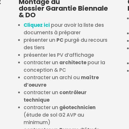
t
Montage du
dossier Garantie Biennale
& DO
Cliquez ici
pour avoir la liste des
documents à préparer
présenter un
PC
purgé du recours
des tiers
présenter les PV d’affichage
contracter un
architecte
pour la
conception & PC
contracter un archi ou
maître
d’oeuvre
contracter un
contrôleur
technique
contracter un
géotechnicien
(étude de sol G2 AVP au
minimum)