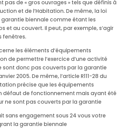
nt pas de « gros ouvrages » tels que définis à
ruction et de l’Habitation. De même, la loi
a garantie biennale comme étant les
 et au couvert. Il peut, par exemple, s’agir
 fenêtres.
oncerne les éléments d’équipements
ion de permettre l’exercice d’une activité
ne sont donc pas couverts par la garantie
anvier 2005. De même, l’article R111-28 du
itation précise que les équipements
n défaut de fonctionnement mais ayant été
ur ne sont pas couverts par la garantie
uit sans engagement sous 24 vous votre
ant la garantie biennale