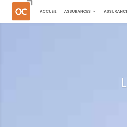
ACCUEIL
ASSURANCES
ASSURANC