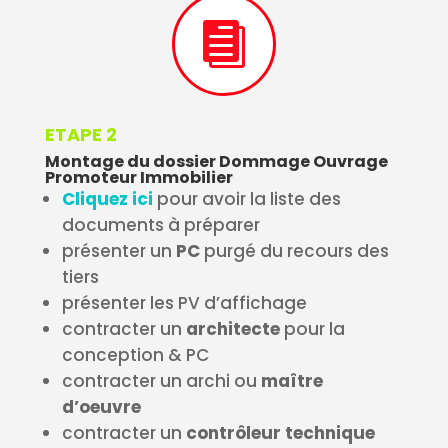

ETAPE 2
Montage du dossier Dommage Ouvrage
Promoteur Immobilier
Cliquez ici
pour avoir la liste des
documents à préparer
présenter un
PC
purgé du recours des
tiers
présenter les PV d’affichage
contracter un
architecte
pour la
conception & PC
contracter un archi ou
maître
d’oeuvre
contracter un
contrôleur technique