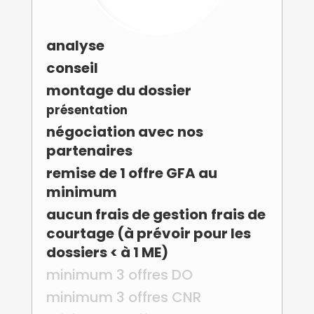
analyse
conseil
montage du dossier
présentation
négociation avec nos
partenaires
remise de 1 offre GFA au
minimum
aucun frais de gestion
frais de
courtage (à prévoir pour les
dossiers < à 1 ME)
minimum 3 offres DO
minimum 3 offres CNR