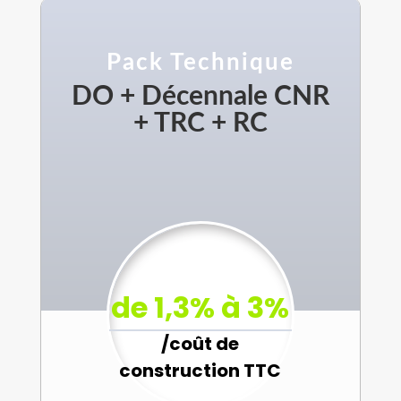
Pack Technique
DO + Décennale CNR
+ TRC + RC
de 1,3% à 3%
/
coût de
construction TTC