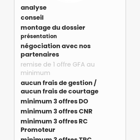
analyse
conseil
montage du dossier
présentation
négociation avec nos
partenaires
remise de 1 offre GFA au
minimum
aucun frais de gestion /
aucun frais de courtage
minimum 3 offres DO
minimum 3 offres CNR
minimum 3 offres RC
Promoteur
minimum 3 offres TRC