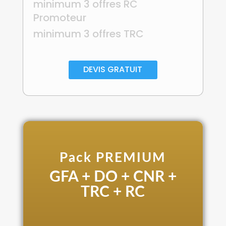
minimum 3 offres RC
Promoteur
minimum 3 offres TRC
DEVIS GRATUIT
Pack PREMIUM
GFA + DO + CNR +
TRC + RC