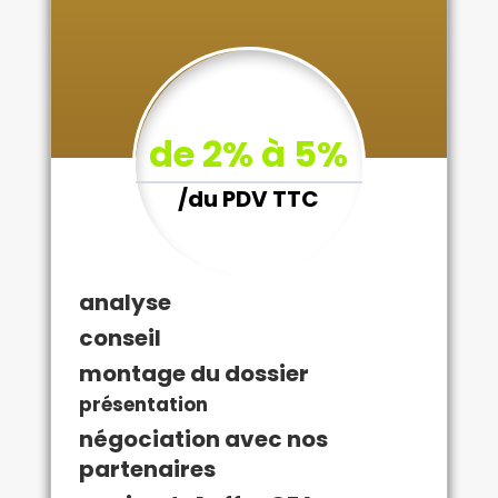
de 2% à 5%
/
du PDV TTC
analyse
conseil
montage du dossier
présentation
négociation avec nos
partenaires