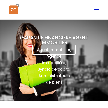
GARANTIE FINANCIÈRE AGENT
IMMOBILIER
Agent immobilier,
Agence
immobilière,
Syndic de copro,
Administrateurs
de biens