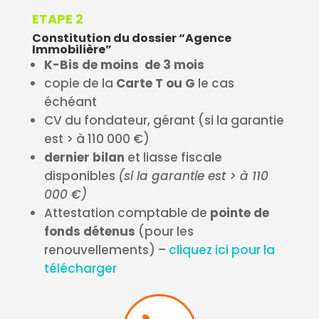
ETAPE 2
Constitution du dossier “Agence
Immobilière”
K-Bis de moins de 3 mois
copie de la
Carte T ou G
le cas
échéant
CV du fondateur, gérant (si la garantie
est > à 110 000 €)
dernier bilan
et liasse fiscale
disponibles
(si la garantie est > à 110
000 €)
Attestation comptable de
pointe de
fonds détenus
(pour les
renouvellements) –
cliquez ici pour la
télécharger