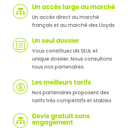
Un accès large au marché

Un accès direct au marché
français et au marché des Lloyds
Un seul dossier
b
Vous constituez UN SEUL et
unique dossier. Nous consultons
tous nos partenaires.
Les meilleurs tarifs

Nos partenaires proposent des
tarifs très compétitifs et stables
Devis gratuit sans

engagement