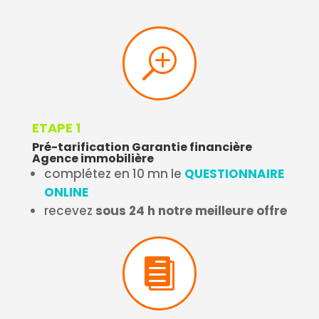
T
ETAPE 1
Pré-tarification Garantie financière
Agence immobilière
complétez en 10 mn le
QUESTIONNAIRE
ONLINE
recevez
sous
24 h notre meilleure offre
