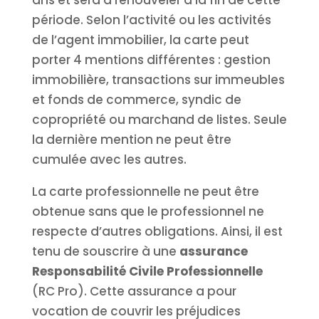
ans et sera à renouveler à la fin de cette
période. Selon l’activité ou les activités
de l’agent immobilier, la carte peut
porter 4 mentions différentes : gestion
immobilière, transactions sur immeubles
et fonds de commerce, syndic de
copropriété ou marchand de listes. Seule
la dernière mention ne peut être
cumulée avec les autres.
La carte professionnelle ne peut être
obtenue sans que le professionnel ne
respecte d’autres obligations. Ainsi, il est
tenu de souscrire à une
assurance
Responsabilité Civile Professionnelle
(RC Pro). Cette assurance a pour
vocation de couvrir les préjudices