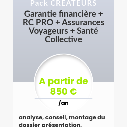
Pack CREATEURS
Garantie financière +
RC PRO + Assurances
Voyageurs + Santé
Collective
A partir de
850 €
/
an
analyse, conseil, montage du
dossier
présentation,