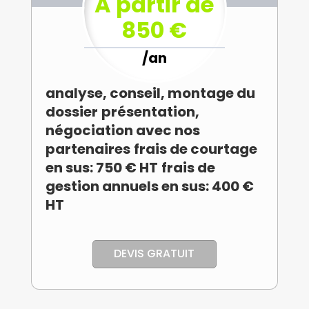
A partir de
850 €
/
an
analyse, conseil, montage du
dossier
présentation,
négociation avec nos
partenaires
frais de courtage
en sus: 750 € HT
frais de
gestion annuels en sus: 400 €
HT
DEVIS GRATUIT