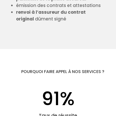
émission des contrats et attestations
renvoi à l’assureur du contrat
original
dûment signé
POURQUOI FAIRE APPEL À NOS SERVICES ?
91
%
Taux de réussite