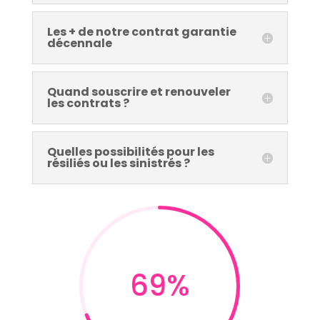
Les + de notre contrat garantie
décennale
Quand souscrire et renouveler
les contrats ?
Quelles possibilités pour les
résiliés ou les sinistrés ?
69
%