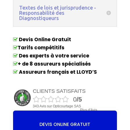
Textes de lois et jurisprudence -
Responsabilité des
Diagnostiqueurs
Devis Online Gratuit
Tarifs compétitifs
Des experts à votre service
+ de 8 assureurs spécialisés
Assureurs français et LLOYD’S
CLIENTS SATISFAITS
0
/5
343 Avis sur Opticourtage SAS
Plus d'Avis
DEVIS ONLINE GRATUIT