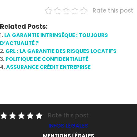
Rate this post
Related Posts:
LA GARANTIE INTRINSÈQUE : TOUJOURS
D’ACTUALITÉ ?
GRL : LA GARANTIE DES RISQUES LOCATIFS
POLITIQUE DE CONFIDENTIALITÉ
ASSURANCE CRÉDIT ENTREPRISE
Rate this post
INFOS LÉGALES
MENTIONS LÉGALES