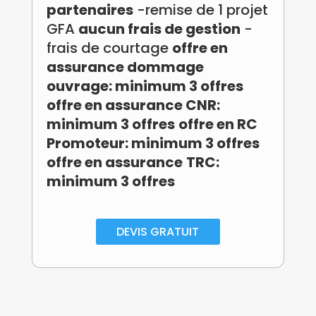
partenaires
-remise de 1 projet
GFA
aucun frais de gestion
-
frais de courtage
offre en
assurance dommage
ouvrage: minimum 3 offres
offre en assurance CNR
:
minimum 3 offres
offre en RC
Promoteur
: minimum 3 offres
offre en assurance
TRC
:
minimum 3 offres
DEVIS GRATUIT