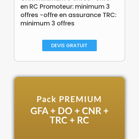
en RC Promoteur: minimum 3
offres -offre en assurance TRC:
minimum 3 offres
DEVIS GRATUIT
Pack PREMIUM
GFA + DO + CNR +
TRC + RC