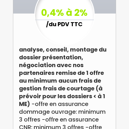
0,4% à 2%
/
du PDV TTC
analyse, conseil, montage du
dossier
présentation,
négociation avec nos
partenaires
remise de 1 offre
au minimum
aucun frais de
gestion
frais de courtage (à
prévoir pour les dossiers < à 1
ME)
-offre en assurance
dommage ouvrage: minimum
3 offres -offre en assurance
CNR: minimum 3 offres -offre