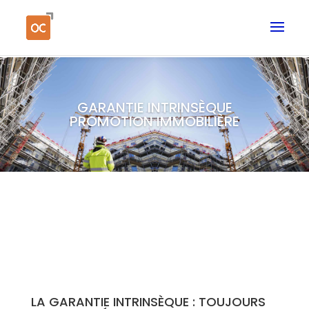
GARANTIE INTRINSÈQUE
PROMOTION IMMOBILIÈRE
LA GARANTIE INTRINSÈQUE : TOUJOURS