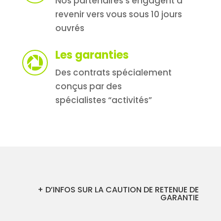
Nos partenaires s’engagent à
revenir vers vous sous 10 jours
ouvrés
Les garanties

Des contrats spécialement
conçus par des
spécialistes “activités”
+ D’INFOS SUR LA CAUTION DE RETENUE DE
GARANTIE