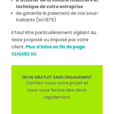
d’attester de la solidité financière et
technique de votre entreprise
de garantie le paiement de vos sous-
traitants (loi 1975)
Il faut être particulièrement vigilant au
texte proposé ou imposé par votre
client.
Plus d’infos en fin de page:
CLIQUEZ ICI
DEVIS GRATUIT SANS ENGAGEMENT
Confiez-nous votre projet et
nous vous ferons des devis
rapidement