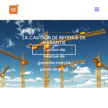
LA CAUTION DE RETENUE DE
GARANTIE
Caution de
retenue de
garantie marché
public et privé