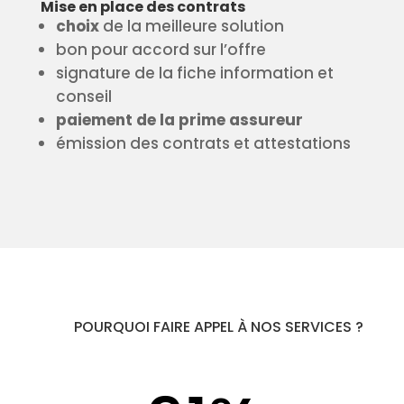
Mise en place des contrats
choix
de la meilleure solution
bon pour accord sur l’offre
signature de la fiche information et
conseil
paiement de la prime assureur
émission des contrats et attestations
POURQUOI FAIRE APPEL À NOS SERVICES ?