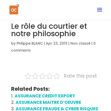
Le rôle du courtier et
notre philosophie
by
Philippe BLANC
|
Apr 23, 2013
|
Non classé
|
0
comments
Rate this post
Related Posts:
ASSURANCE CREDIT EXPORT
ASSURANCE MAITRE D’OEUVRE
ASSURANCE FRAUDE & CYBER RISQUES